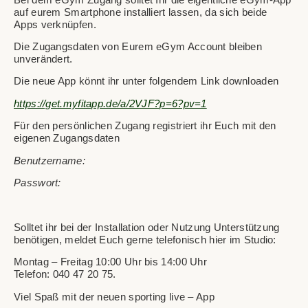
auf eurem Smartphone installiert lassen, da sich beide
Apps verknüpfen.
Die Zugangsdaten von Eurem eGym Account bleiben
unverändert.
Die neue App könnt ihr unter folgendem Link downloaden
https://get.myfitapp.de/a/2VJF?p=6?pv=1
Für den persönlichen Zugang registriert ihr Euch mit den
eigenen Zugangsdaten
Benutzername:
Passwort:
Solltet ihr bei der Installation oder Nutzung Unterstützung
benötigen, meldet Euch gerne telefonisch hier im Studio:
Montag – Freitag 10:00 Uhr bis 14:00 Uhr
Telefon: 040 47 20 75.
Viel Spaß mit der neuen sporting live – App