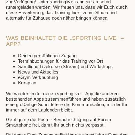
zur Verfügung! Unter sportinglive kann sie ab sofort
runtergeladen werden. Wir freuen uns, dass wir Euch durch
diese Erweiterung, das Training hier live im Studio und
alternativ für Zuhause noch näher bringen können.
WAS BEINHALTET DIE „SPORTING LIVE“ –
APP?
Deinen persönlichen Zugang
Terminbuchungen für das Training vor Ort
Sämtliche Livekurse (Stream) und Workshops
News und Aktuelles
eGym Verknüpfung
Kursplan
Wir werden in der neuen sportinglive – App die anderen
bestehenden Apps zusammenführen und haben zusätzlich
eine großartige Schnittstelle der Kommunikation, mit der Ihr
immer auf dem Laufenden bleibt.
Gebt gerne die Push – Benachrichtigung auf Eurem
Smartphone frei, damit Ihr auch nichts verpasst.
Bei dem eGym Zugang solltet Ihr die eigentliche eGym-App