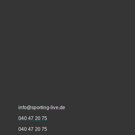
info@sporting-live.de
040 47 20 75
040 47 20 75