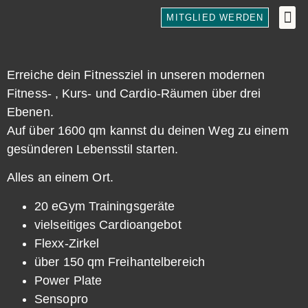
Inhalt
springen
MITGLIED WERDEN
REFOR
Erreiche dein Fitnessziel in unseren modernen
Fitness- , Kurs- und Cardio-Räumen über drei
Ebenen.
Auf über 1600 qm kannst du deinen Weg zu einem
gesünderen Lebensstil starten.
Alles an einem Ort.
20 eGym Trainingsgeräte
vielseitiges Cardioangebot
Flexx-Zirkel
über 150 qm Freihantelbereich
Power Plate
Sensopro