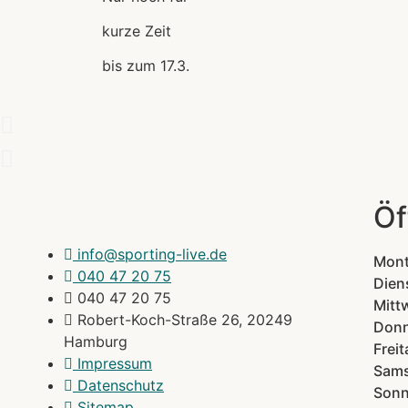
kurze Zeit
bis zum 17.3.
Öf
info@sporting-live.de
Mon
040 47 20 75
Dien
040 47 20 75
Mitt
Robert-Koch-Straße 26, 20249
Donn
Hamburg
Freit
Impressum
Sam
Datenschutz
Sonn
Sitemap