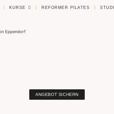
KURSE
REFORMER PILATES
STUD
von Eppendorf
ANGEBOT SICHERN