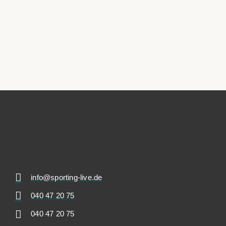
info@sporting-live.de
040 47 20 75
040 47 20 75