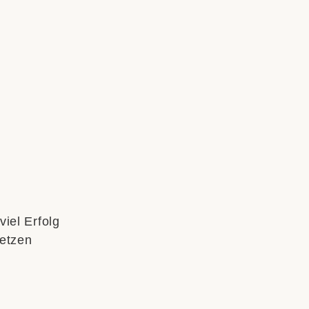
iel Erfolg
setzen