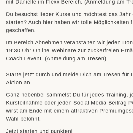
mit Danielle im Flexx Bereich. (Anmeldung am Tr
Du besuchst lieber Kurse und möchtest das Jahr 
starten? Auch hier haben wir tolle Möglichkeiten f
geschaffen.
Im Bereich Abnehmen veranstalten wir jeden Do
19:30 Uhr Online-Webinare zur zuckerfreien Ernä
Coach Levent. (Anmeldung am Tresen)
Starte jetzt durch und melde Dich am Tresen fü
Aktion an.
Ganz nebenbei sammelst Du für jedes Training, j
Kursteilnahme oder jeden Social Media Beitrag 
wirst am Ende mit einem attraktiven Premiumges
Wahl belohnt.
Jetzt starten und punkten!