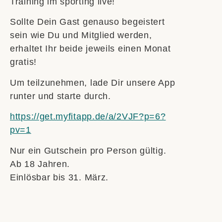
Training im sporting live!
Sollte Dein Gast genauso begeistert
sein wie Du und Mitglied werden,
erhaltet Ihr beide jeweils einen Monat
gratis!
Um teilzunehmen, lade Dir unsere App
runter und starte durch.
https://get.myfitapp.de/a/2VJF?p=6?
pv=1
Nur ein Gutschein pro Person gültig.
Ab 18 Jahren.
Einlösbar bis 31. März.