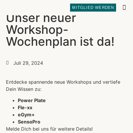
MITGLIED WERDEN
Unser neuer
REFOR
Workshop-
Wochenplan ist da!
Juli 29, 2024
Entdecke spannende neue Workshops und vertiefe
Dein Wissen zu:
Power Plate
Fle-xx
eGym+
SensoPro
Melde Dich bei uns für weitere Details!