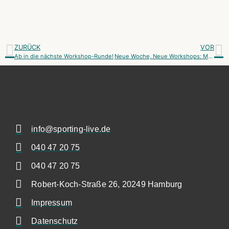
ZURÜCK
VOR
Ab in die nächste Workshop-Runde!
Neue Woche, Neue Workshops: Melde Dich jetzt am Tresen an!
info@sporting-live.de
040 47 20 75
040 47 20 75
Robert-Koch-Straße 26, 20249 Hamburg
Impressum
Datenschutz