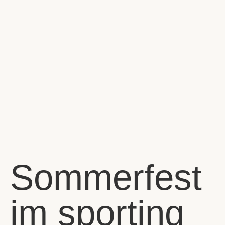
Sommerfest
im sporting