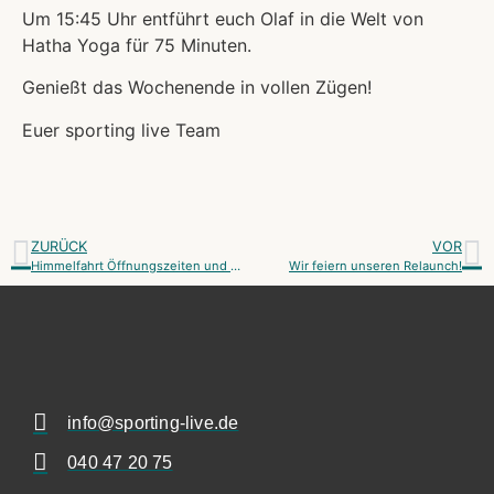
Um 15:45 Uhr entführt euch Olaf in die Welt von
Hatha Yoga für 75 Minuten.
Genießt das Wochenende in vollen Zügen!
Euer sporting live Team
ZURÜCK
VOR
Himmelfahrt Öffnungszeiten und Sonderkurs
Wir feiern unseren Relaunch!
info@sporting-live.de
040 47 20 75