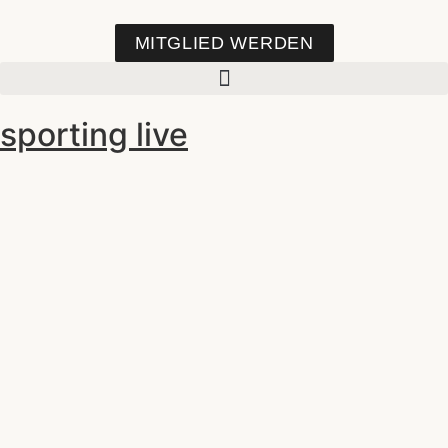
MITGLIED WERDEN
sporting live