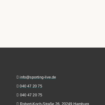
info@sporting-live.de
040 47 20 75
040 47 20 75
Robert-Koch-Straße 26, 20249 Hamburg