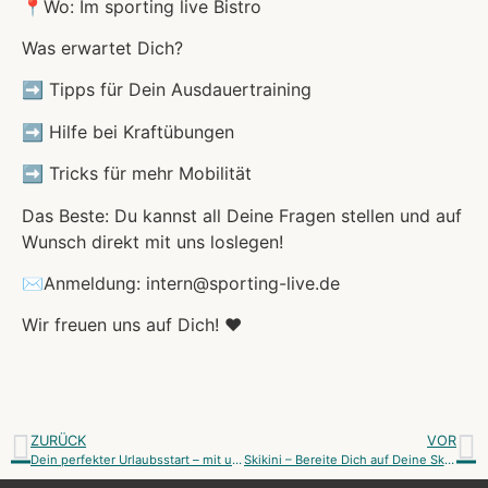
📍Wo: Im sporting live Bistro
Was erwartet Dich?
➡️ Tipps für Dein Ausdauertraining
➡️ Hilfe bei Kraftübungen
➡️ Tricks für mehr Mobilität
Das Beste: Du kannst all Deine Fragen stellen und auf
Wunsch direkt mit uns loslegen!
✉️Anmeldung: intern@sporting-live.de
Wir freuen uns auf Dich! ❤️
ZURÜCK
VOR
Dein perfekter Urlaubsstart – mit unserem Reisepartner für Dich!
Skikini – Bereite Dich auf Deine Skikinifigur vor!