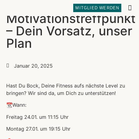
MITGLIED WERDEN
Motivationstreffpunkt
REFOR
– Dein Vorsatz, unser
Plan
Januar 20, 2025
Hast Du Bock, Deine Fitness aufs nächste Level zu
bringen? Wir sind da, um Dich zu unterstützen!
📆Wann:
Freitag 24.01. um 11:15 Uhr
Montag 27.01. um 19:15 Uhr