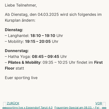
Liebe Teilnehmer,
Ab Dienstag, den 04.03.2025 wird sich folgendes im
Kursplan ändern:
Dienstag:
– Langhantel:
18:10 – 19:10
Uhr
– Mobility:
19:15 – 20:05
Uhr
Donnerstag:
– Hatha Yoga:
08:45 – 09:45
Uhr
–
Pilates & Mobility
: 09:35 – 10:25 Uhr findet im
First
Floor
statt
Euer sporting live
ZURÜCK
VOR
sporting live x Eppendorf Tanzt 4.0
Frauentag-Special am 08.03. – Feiere mit uns!