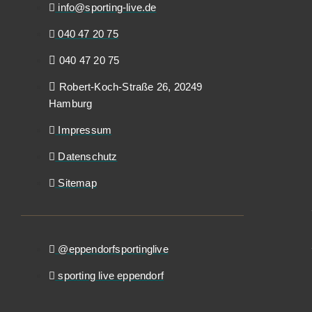
info@sporting-live.de
040 47 20 75
040 47 20 75
Robert-Koch-Straße 26, 20249
Hamburg
Impressum
Datenschutz
Sitemap
@eppendorfsportinglive
sporting live eppendorf