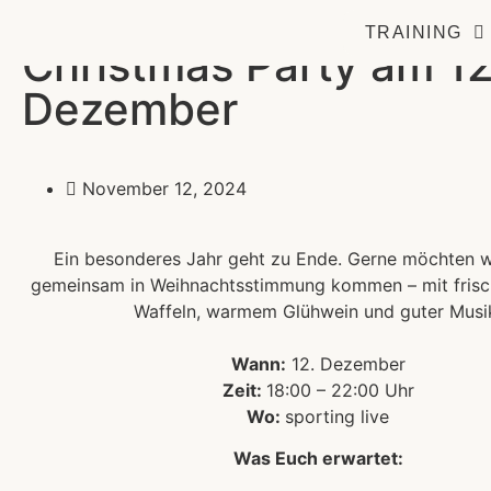
TRAINING
Christmas Party am 12
Dezember
November 12, 2024
Ein besonderes Jahr geht zu Ende. Gerne möchten w
gemeinsam in Weihnachtsstimmung kommen – mit fris
Waffeln, warmem Glühwein und guter Musi
Wann:
12. Dezember
Zeit:
18:00 – 22:00 Uhr
Wo:
sporting live
Was Euch erwartet: