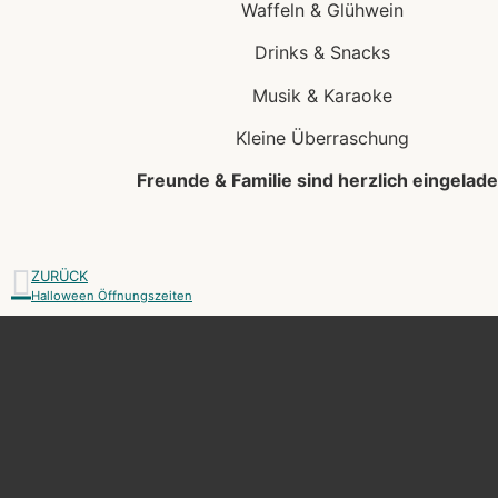
Waffeln & Glühwein
Drinks & Snacks
Musik & Karaoke
Kleine Überraschung
Freunde & Familie sind herzlich eingelad
ZURÜCK
Halloween Öffnungszeiten