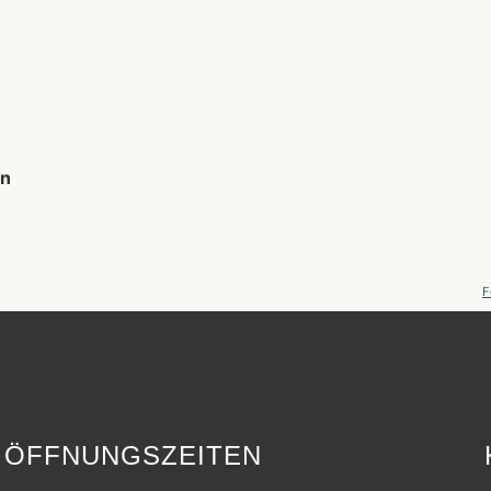
en
F
ÖFFNUNGSZEITEN