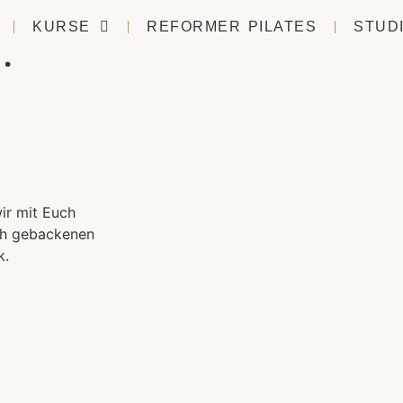
KURSE
REFORMER PILATES
STUD
.
ir mit Euch
ch gebackenen
k.