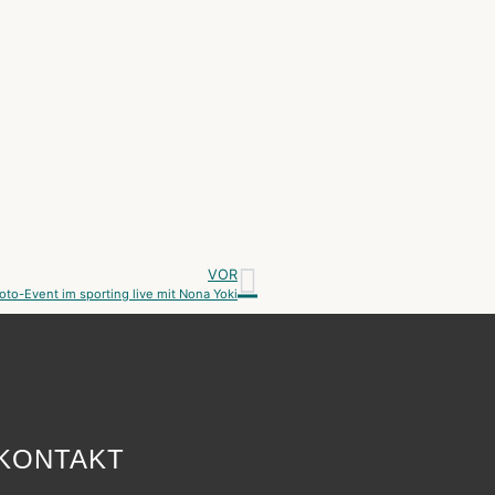
VOR
oto-Event im sporting live mit Nona Yoki
KONTAKT