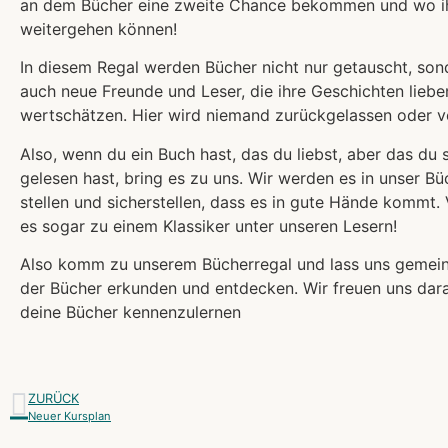
an dem Bücher eine zweite Chance bekommen und wo i
weitergehen können!
In diesem Regal werden Bücher nicht nur getauscht, sond
auch neue Freunde und Leser, die ihre Geschichten lieb
wertschätzen. Hier wird niemand zurückgelassen oder v
Also, wenn du ein Buch hast, das du liebst, aber das du
gelesen hast, bring es zu uns. Wir werden es in unser Bü
stellen und sicherstellen, dass es in gute Hände kommt. V
es sogar zu einem Klassiker unter unseren Lesern!
Also komm zu unserem Bücherregal und lass uns gemei
der Bücher erkunden und entdecken. Wir freuen uns dara
deine Bücher kennenzulernen
ZURÜCK
Neuer Kursplan